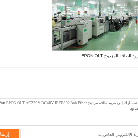
د الطاقة المزدوج EPON OLT
إرسا