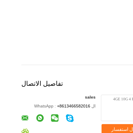
تفاصيل الاتصال
sales
ال WhatsApp :
+8613466582016
ل استفسار