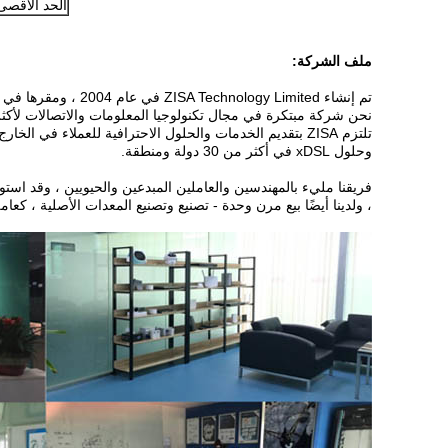
الحد الأقصى ل
ملف الشركة:
تم إنشاء ZISA Technology Limited في عام 2004 ، ومقرها في بكين.
نحن شركة مبتكرة في مجال تكنولوجيا المعلومات والاتصالات لأكثر من 10 س
وحلول xDSL في أكثر من 30 دولة ومنطقة.
، ولدينا أيضًا بيع مرن وحدة - تصنيع وتصنيع المعدات الأصلية ، كعا