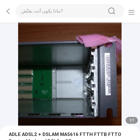
1
/
1
ADLE ADSL2 + DSLAM MA5616 FTTH FTTB FTTO