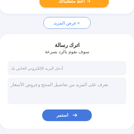
أعط متطلباتك
عرض المزيد
اترك رسالة
سوف نقوم بالرد بسرعة
استمر